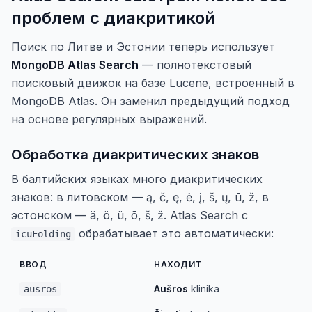
проблем с диакритикой
Поиск по Литве и Эстонии теперь использует
MongoDB Atlas Search
— полнотекстовый
поисковый движок на базе Lucene, встроенный в
MongoDB Atlas. Он заменил предыдущий подход
на основе регулярных выражений.
Обработка диакритических знаков
В балтийских языках много диакритических
знаков: в литовском — ą, č, ę, ė, į, š, ų, ū, ž, в
эстонском — ä, ö, ü, õ, š, ž. Atlas Search с
обрабатывает это автоматически:
icuFolding
ВВОД
НАХОДИТ
Aušros
klinika
ausros