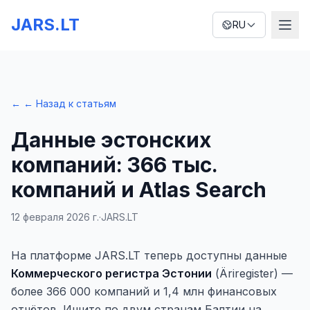
JARS.LT
RU
←
← Назад к статьям
Данные эстонских
компаний: 366 тыс.
компаний и Atlas Search
12 февраля 2026 г.
·
JARS.LT
На платформе JARS.LT теперь доступны данные
Коммерческого регистра Эстонии
(Äriregister) —
более 366 000 компаний и 1,4 млн финансовых
отчётов. Ищите по двум странам Балтии на