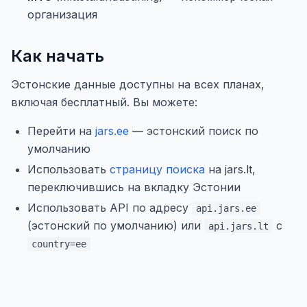
организация
Как начать
Эстонские данные доступны на всех планах,
включая бесплатный. Вы можете:
Перейти на
jars.ee
— эстонский поиск по
умолчанию
Использовать
страницу поиска
на jars.lt,
переключившись на вкладку Эстонии
Использовать API по адресу
api.jars.ee
(эстонский по умолчанию) или
с
api.jars.lt
country=ee