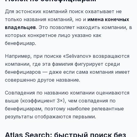
Для эстонских компаний поиск охватывает не
только названия компаний, но и
имена конечных
владельцев
. Это позволяет находить компании, в
которых конкретное лицо указано как
бенефициар.
Например, при поиске «Selivanov» возвращаются
компании, где эта фамилия фигурирует среди
бенефициаров — даже если сама компания имеет
совершенно другое название.
Совпадения по названию компании оцениваются
выше (коэффициент 3×), чем совпадения по
бенефициарам, поэтому наиболее релевантные
результаты отображаются первыми.
Atlas Search: быстрый поиск без