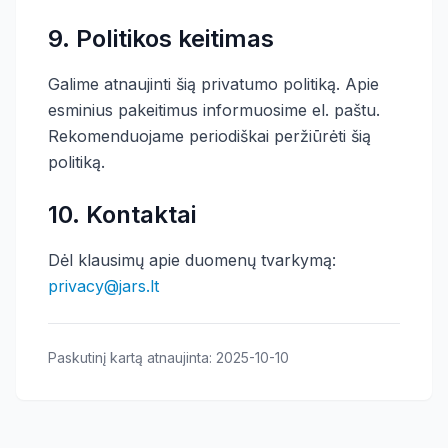
9. Politikos keitimas
Galime atnaujinti šią privatumo politiką. Apie
esminius pakeitimus informuosime el. paštu.
Rekomenduojame periodiškai peržiūrėti šią
politiką.
10. Kontaktai
Dėl klausimų apie duomenų tvarkymą:
privacy@jars.lt
Paskutinį kartą atnaujinta: 2025-10-10