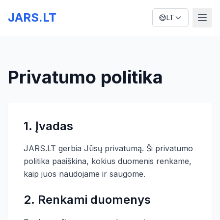
JARS.LT
LT
Privatumo politika
1. Įvadas
JARS.LT gerbia Jūsų privatumą. Ši privatumo
politika paaiškina, kokius duomenis renkame,
kaip juos naudojame ir saugome.
2. Renkami duomenys