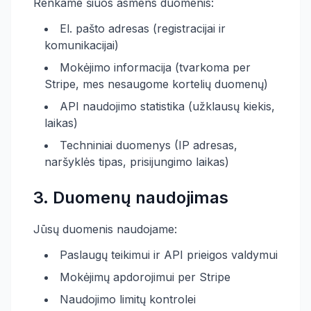
Renkame šiuos asmens duomenis:
El. pašto adresas (registracijai ir
komunikacijai)
Mokėjimo informacija (tvarkoma per
Stripe, mes nesaugome kortelių duomenų)
API naudojimo statistika (užklausų kiekis,
laikas)
Techniniai duomenys (IP adresas,
naršyklės tipas, prisijungimo laikas)
3. Duomenų naudojimas
Jūsų duomenis naudojame:
Paslaugų teikimui ir API prieigos valdymui
Mokėjimų apdorojimui per Stripe
Naudojimo limitų kontrolei