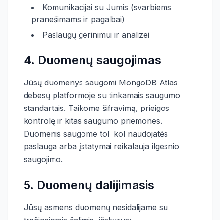
Komunikacijai su Jumis (svarbiems
pranešimams ir pagalbai)
Paslaugų gerinimui ir analizei
4. Duomenų saugojimas
Jūsų duomenys saugomi MongoDB Atlas
debesų platformoje su tinkamais saugumo
standartais. Taikome šifravimą, prieigos
kontrolę ir kitas saugumo priemones.
Duomenis saugome tol, kol naudojatės
paslauga arba įstatymai reikalauja ilgesnio
saugojimo.
5. Duomenų dalijimasis
Jūsų asmens duomenų nesidalijame su