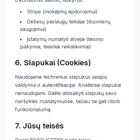
trečiosiomis šalimis, išskyrus:
Stripe (mokėjimų apdorojimui)
Debesų paslaugų teikėjai (duomenų
saugojimui)
Įstatymų numatyti atvejai (teismo
įsakymai, teisiniai reikalavimai)
6. Slapukai (Cookies)
Naudojame techninius slapukus sesijos
valdymui ir autentifikacijai. Analitiniai slapukai
nenaudojami. Galite atsisakyti slapukų savo
naršyklės nustatymuose, tačiau tai gali riboti
funkcionalumą.
7. Jūsų teisės