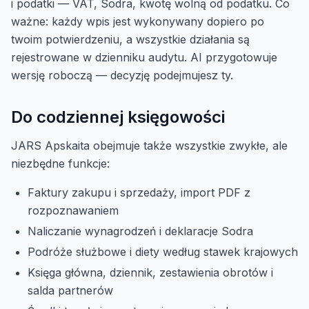
i podatki — VAT, Sodra, kwotę wolną od podatku. Co
ważne: każdy wpis jest wykonywany dopiero po
twoim potwierdzeniu, a wszystkie działania są
rejestrowane w dzienniku audytu. AI przygotowuje
wersję roboczą — decyzję podejmujesz ty.
Do codziennej księgowości
JARS Apskaita obejmuje także wszystkie zwykłe, ale
niezbędne funkcje:
Faktury zakupu i sprzedaży, import PDF z
rozpoznawaniem
Naliczanie wynagrodzeń i deklaracje Sodra
Podróże służbowe i diety według stawek krajowych
Księga główna, dziennik, zestawienia obrotów i
salda partnerów