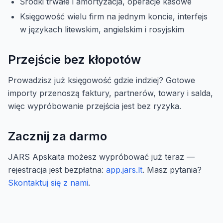
Środki trwałe i amortyzacja, operacje kasowe
Księgowość wielu firm na jednym koncie, interfejs
w językach litewskim, angielskim i rosyjskim
Przejście bez kłopotów
Prowadzisz już księgowość gdzie indziej? Gotowe
importy przenoszą faktury, partnerów, towary i salda,
więc wypróbowanie przejścia jest bez ryzyka.
Zacznij za darmo
JARS Apskaita możesz wypróbować już teraz —
rejestracja jest bezpłatna:
app.jars.lt
. Masz pytania?
Skontaktuj się z nami
.