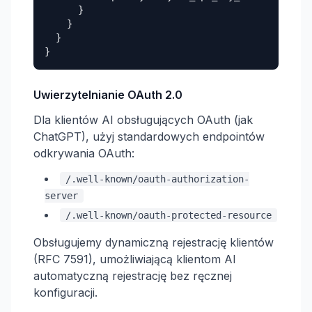
      }

    }

  }

}
Uwierzytelnianie OAuth 2.0
Dla klientów AI obsługujących OAuth (jak
ChatGPT), użyj standardowych endpointów
odkrywania OAuth:
/.well-known/oauth-authorization-
server
/.well-known/oauth-protected-resource
Obsługujemy dynamiczną rejestrację klientów
(RFC 7591), umożliwiającą klientom AI
automatyczną rejestrację bez ręcznej
konfiguracji.