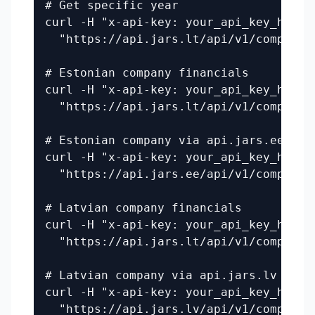
# Get specific year

curl -H "x-api-key: your_api_key_here" 
  "https://api.jars.lt/api/v1/companie
# Estonian company financials

curl -H "x-api-key: your_api_key_here" 
  "https://api.jars.lt/api/v1/companie
# Estonian company via api.jars.ee

curl -H "x-api-key: your_api_key_here" 
  "https://api.jars.ee/api/v1/companies
# Latvian company financials

curl -H "x-api-key: your_api_key_here" 
  "https://api.jars.lt/api/v1/companie
# Latvian company via api.jars.lv

curl -H "x-api-key: your_api_key_here" 
  "https://api.jars.lv/api/v1/companie