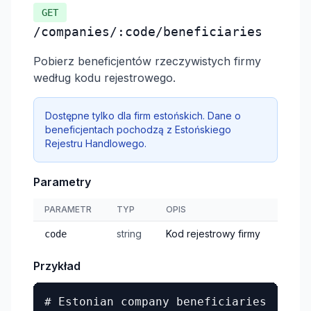
GET
/companies/:code/beneficiaries
Pobierz beneficjentów rzeczywistych firmy
według kodu rejestrowego.
Dostępne tylko dla firm estońskich. Dane o
beneficjentach pochodzą z Estońskiego
Rejestru Handlowego.
Parametry
PARAMETR
TYP
OPIS
string
Kod rejestrowy firmy
code
Przykład
# Estonian company beneficiaries
