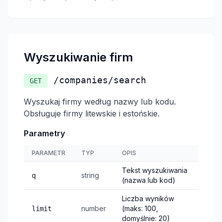
Wyszukiwanie firm
/companies/search
GET
Wyszukaj firmy według nazwy lub kodu.
Obsługuje firmy litewskie i estońskie.
Parametry
PARAMETR
TYP
OPIS
Tekst wyszukiwania
string
q
(nazwa lub kod)
Liczba wyników
number
(maks: 100,
limit
domyślnie: 20)