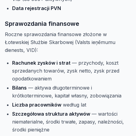
Data rejestracji PVN
Sprawozdania finansowe
Roczne sprawozdania finansowe złożone w
Łotewskiej Służbie Skarbowej (Valsts ieņēmumu
dienests, VID):
Rachunek zysków i strat
— przychody, koszt
sprzedanych towarów, zysk netto, zysk przed
opodatkowaniem
Bilans
— aktywa długoterminowe i
krótkoterminowe, kapitał własny, zobowiązania
Liczba pracowników
według lat
Szczegółowa struktura aktywów
— wartości
niematerialne, środki trwałe, zapasy, należności,
środki pieniężne