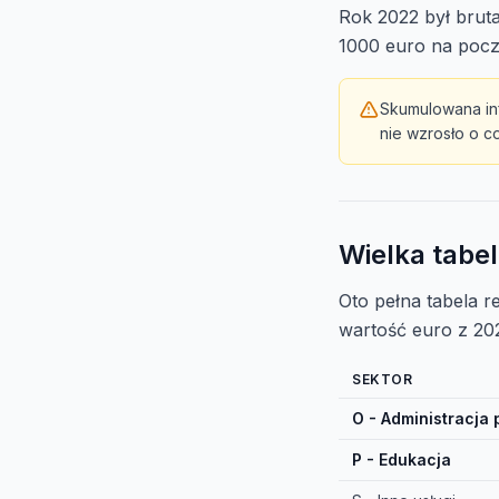
Rok 2022 był bruta
1000 euro na pocz
Skumulowana inf
nie wzrosło o co
Wielka tabel
Oto pełna tabela 
wartość euro z 20
SEKTOR
O - Administracja 
P - Edukacja