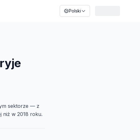
Polski
ryje
dym sektorze — z
j niż w 2018 roku.