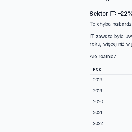
Sektor IT: -22
To chyba najbardzi
IT zawsze było uw
roku, więcej niż w
Ale realnie?
ROK
2018
2019
2020
2021
2022