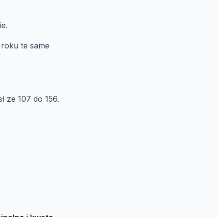
ie.
 roku te same
ł ze 107 do 156.