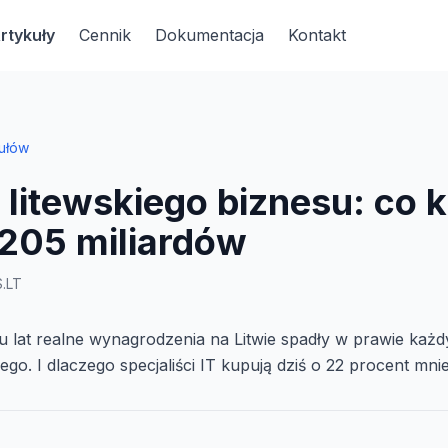
rtykuły
Cennik
Dokumentacja
Kontakt
ułów
litewskiego biznesu: co k
 205 miliardów
.LT
u lat realne wynagrodzenia na Litwie spadły w prawie każ
ego. I dlaczego specjaliści IT kupują dziś o 22 procent mnie