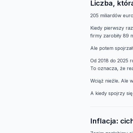
Liczba, któ
205 miliardów euro
Kiedy pierwszy ra
firmy zarobiły 89 
Ale potem spojrzał
Od 2018 do 2025 ro
To oznacza, że rea
Wciąż nieźle. Ale 
A kiedy spojrzy się
Inflacja: ci