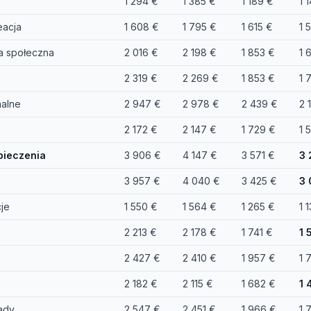
1 294 €
1 385 €
1 189 €
1 
eacja
1 608 €
1 795 €
1 615 €
1 
ka społeczna
2 016 €
2 198 €
1 853 €
1 
2 319 €
2 269 €
1 853 €
1 
nalne
2 947 €
2 978 €
2 439 €
2 
2 172 €
2 147 €
1 729 €
1 
pieczenia
3 906 €
4 147 €
3 571 €
3 
3 957 €
4 040 €
3 425 €
3 
cje
1 550 €
1 564 €
1 265 €
1 
2 213 €
2 178 €
1 741 €
1 
2 427 €
2 410 €
1 957 €
1 
2 182 €
2 115 €
1 682 €
1 
ady
2 547 €
2 451 €
1 966 €
1 