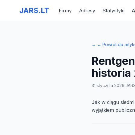
JARS.LT
Firmy
Adresy
Statystyki
A
←
← Powrót do artyk
Rentgen 
historia
31 stycznia 2026
·
JARS
Jak w ciągu siedmi
wyjątkiem publiczn