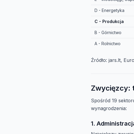
D - Energetyka
C - Produkcja
B - Górnictwo
A - Rolnictwo
Źródło: jars.lt, E
Zwycięzcy: 
Spośród 19 sekto
wynagrodzenia:
1. Administrac