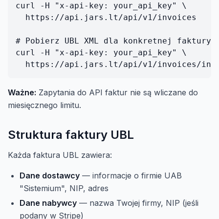
curl -H "x-api-key: your_api_key" \

  https://api.jars.lt/api/v1/invoices

# Pobierz UBL XML dla konkretnej faktury

curl -H "x-api-key: your_api_key" \

Ważne:
Zapytania do API faktur nie są wliczane do
miesięcznego limitu.
Struktura faktury UBL
Każda faktura UBL zawiera:
Dane dostawcy
— informacje o firmie UAB
"Sistemium", NIP, adres
Dane nabywcy
— nazwa Twojej firmy, NIP (jeśli
podany w Stripe)