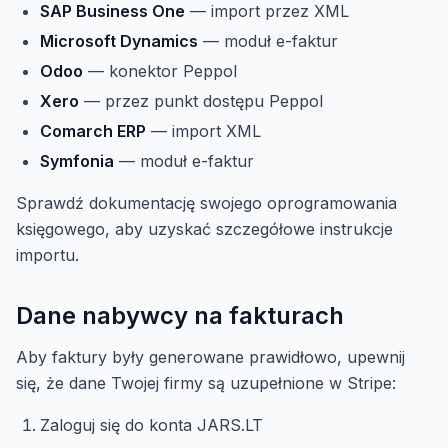
SAP Business One
— import przez XML
Microsoft Dynamics
— moduł e-faktur
Odoo
— konektor Peppol
Xero
— przez punkt dostępu Peppol
Comarch ERP
— import XML
Symfonia
— moduł e-faktur
Sprawdź dokumentację swojego oprogramowania
księgowego, aby uzyskać szczegółowe instrukcje
importu.
Dane nabywcy na fakturach
Aby faktury były generowane prawidłowo, upewnij
się, że dane Twojej firmy są uzupełnione w Stripe:
Zaloguj się do konta JARS.LT