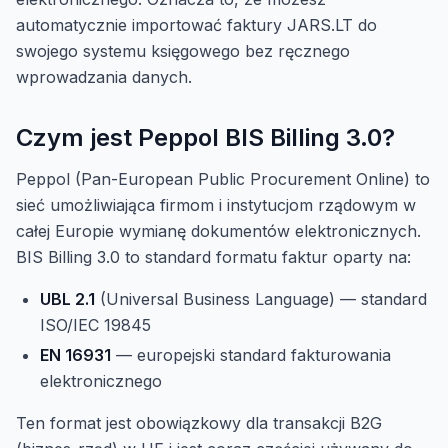
automatycznie importować faktury JARS.LT do
swojego systemu księgowego bez ręcznego
wprowadzania danych.
Czym jest Peppol BIS Billing 3.0?
Peppol (Pan-European Public Procurement Online) to
sieć umożliwiająca firmom i instytucjom rządowym w
całej Europie wymianę dokumentów elektronicznych.
BIS Billing 3.0 to standard formatu faktur oparty na:
UBL 2.1
(Universal Business Language) — standard
ISO/IEC 19845
EN 16931
— europejski standard fakturowania
elektronicznego
Ten format jest obowiązkowy dla transakcji B2G