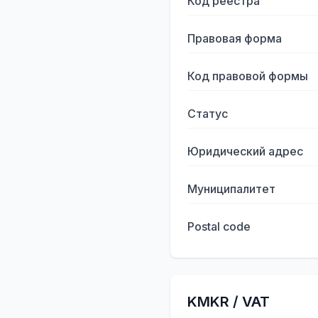
Код реестра
Правовая форма
Код правовой формы
Статус
Юридический адрес
Муниципалитет
Postal code
KMKR / VAT