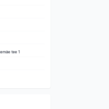
temäe tee 1