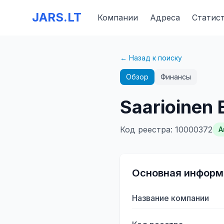
JARS.LT
Компании
Адреса
Статис
← Назад к поиску
Обзор
Финансы
Saarioinen 
Код реестра
:
10000372
А
Основная информ
Название компании