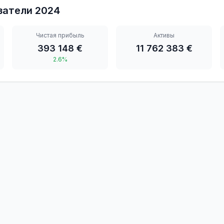
затели
2024
Чистая прибыль
Активы
393 148 €
11 762 383 €
2.6%