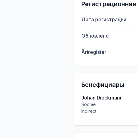
Регистрационная
Дата регистрации
Обновлено
Äriregister
Бенефициары
Johan Dieckmann
Soome
indirect