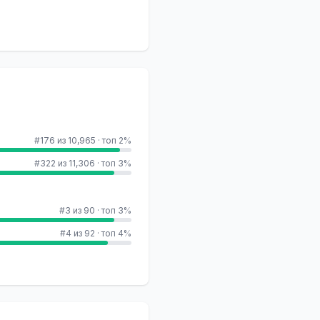
#176 из 10,965
·
топ 2%
#322 из 11,306
·
топ 3%
#3 из 90
·
топ 3%
#4 из 92
·
топ 4%