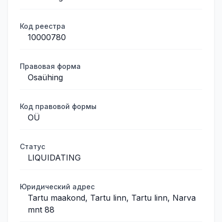
Код реестра
10000780
Правовая форма
Osaühing
Код правовой формы
OÜ
Статус
LIQUIDATING
Юридический адрес
Tartu maakond, Tartu linn, Tartu linn, Narva
mnt 88