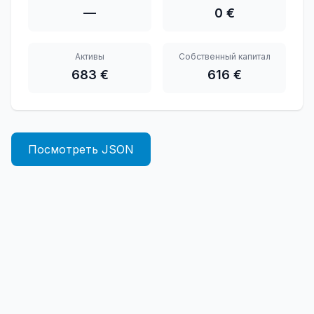
—
0 €
Активы
Собственный капитал
683 €
616 €
Посмотреть JSON