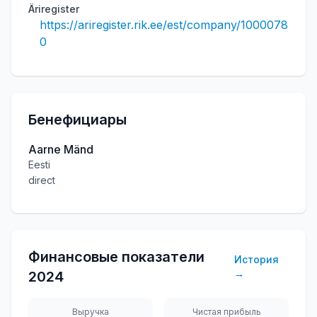
Äriregister
https://ariregister.rik.ee/est/company/1000078
0
Бенефициары
Aarne Mänd
Eesti
direct
Финансовые показатели
История
→
2024
Выручка
Чистая прибыль