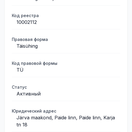
Код реестра
10002112
Правовая форма
Täisühing
Код правовой формы
TÜ
Статус
Активный
Юридический адрес
Järva maakond, Paide linn, Paide linn, Karja
tn 18