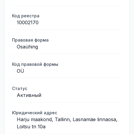
Код реестра
10002170
Правовая форма
Osaühing
Код правовой формы
OÜ
Статус
Активный
Юридический адрес
Harju maakond, Tallinn, Lasnamäe linnaosa,
Loitsu tn 10a