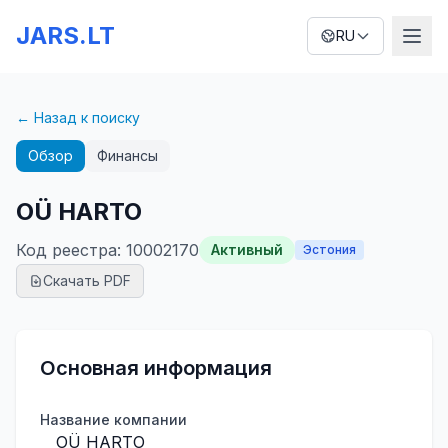
JARS.LT
RU
← Назад к поиску
Обзор
Финансы
OÜ HARTO
Код реестра
:
10002170
Активный
Эстония
Скачать PDF
Основная информация
Название компании
OÜ HARTO