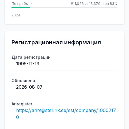
По прибыли
#11,046 из 13,379
·
топ 83%
2024
Регистрационная информация
Дата регистрации
1995-11-13
Обновлено
2026-08-07
Äriregister
https://ariregister.rik.ee/est/company/1000217
0