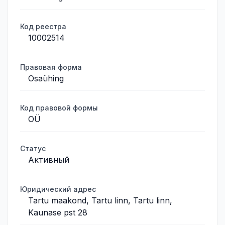
Код реестра
10002514
Правовая форма
Osaühing
Код правовой формы
OÜ
Статус
Активный
Юридический адрес
Tartu maakond, Tartu linn, Tartu linn,
Kaunase pst 28