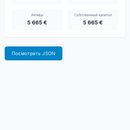
Активы
Собственный капитал
5 665 €
5 665 €
Посмотреть JSON