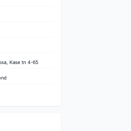
osa, Kase tn 4-65
ond