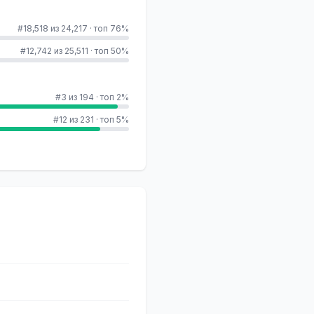
#18,518 из 24,217
·
топ 76%
#12,742 из 25,511
·
топ 50%
#3 из 194
·
топ 2%
#12 из 231
·
топ 5%