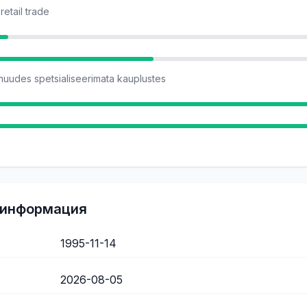
retail trade
uudes spetsialiseerimata kauplustes
 информация
1995-11-14
2026-08-05