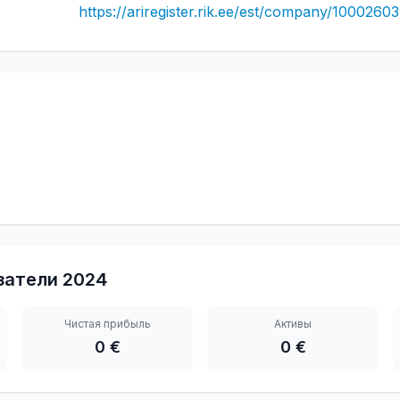
https://ariregister.rik.ee/est/company/10002603
затели
2024
Чистая прибыль
Активы
0 €
0 €