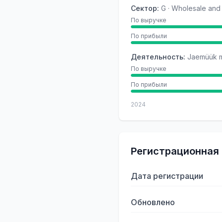
Сектор
:
G · Wholesale and 
По выручке
По прибыли
Деятельность
:
Jaemüük m
По выручке
По прибыли
2024
Регистрационная
Дата регистрации
Обновлено