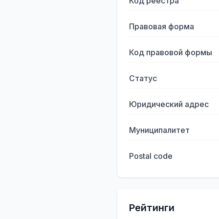
Код реестра
Правовая форма
Код правовой формы
Статус
Юридический адрес
Муниципалитет
Postal code
Рейтинги