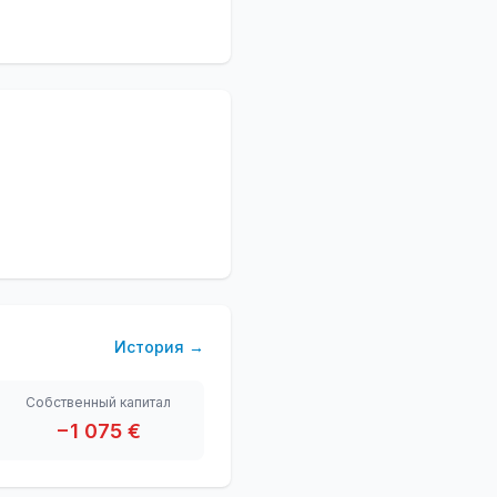
История
→
Собственный капитал
−1 075 €