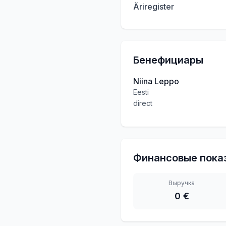
Äriregister
Бенефициары
Niina Leppo
Eesti
direct
Финансовые пока
Выручка
0 €