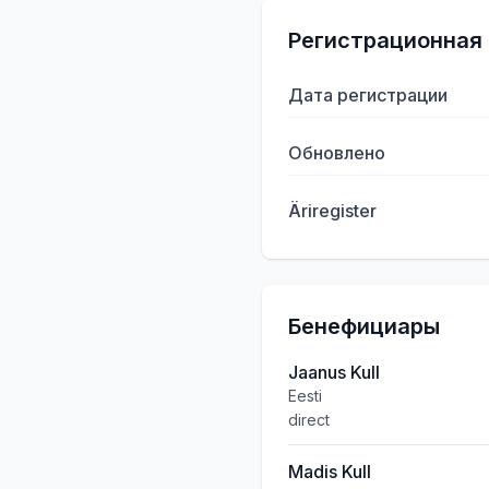
Регистрационная
Дата регистрации
Обновлено
Äriregister
Бенефициары
Jaanus Kull
Eesti
direct
Madis Kull