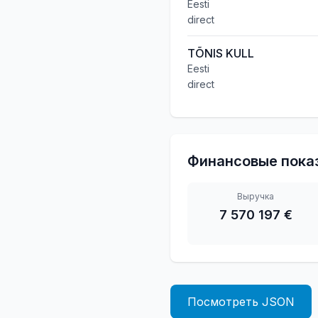
Eesti
direct
TÕNIS KULL
Eesti
direct
Финансовые пока
Выручка
7 570 197 €
Посмотреть JSON