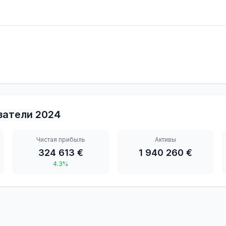
затели
2024
Чистая прибыль
Активы
324 613 €
1 940 260 €
4.3%