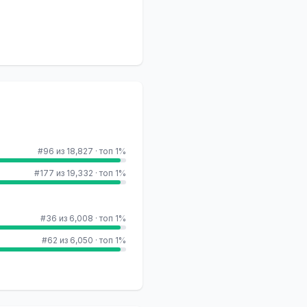
#96 из 18,827
·
топ 1%
#177 из 19,332
·
топ 1%
#36 из 6,008
·
топ 1%
#62 из 6,050
·
топ 1%