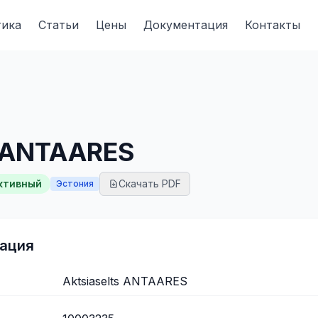
тика
Статьи
Цены
Документация
Контакты
s ANTAARES
ктивный
Скачать PDF
Эстония
ация
Aktsiaselts ANTAARES