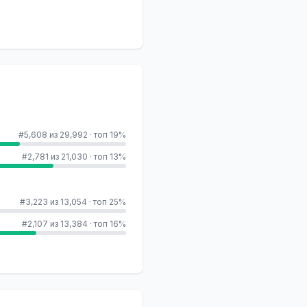
#5,608 из 29,992
·
топ 19%
#2,781 из 21,030
·
топ 13%
#3,223 из 13,054
·
топ 25%
#2,107 из 13,384
·
топ 16%