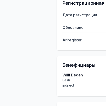
Регистрационная
Дата регистрации
Обновлено
Äriregister
Бенефициары
Willi Deden
Eesti
indirect