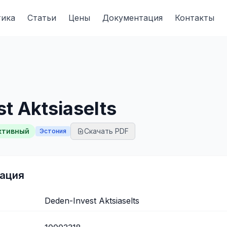
тика
Статьи
Цены
Документация
Контакты
t Aktsiaselts
ктивный
Скачать PDF
Эстония
ация
Deden-Invest Aktsiaselts