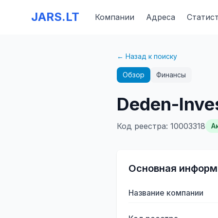
JARS.LT
Компании
Адреса
Статис
← Назад к поиску
Обзор
Финансы
Deden-Inves
Код реестра
:
10003318
А
Основная информ
Название компании