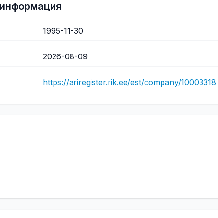
 информация
1995-11-30
2026-08-09
https://ariregister.rik.ee/est/company/10003318