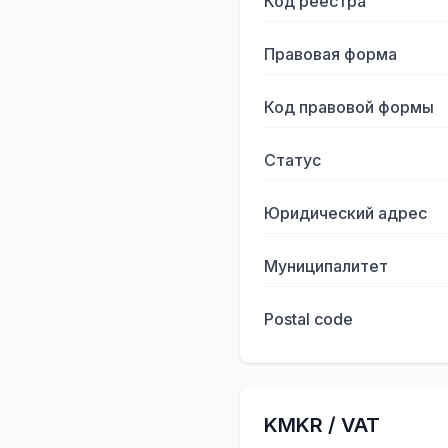
Код реестра
Правовая форма
Код правовой формы
Статус
Юридический адрес
Муниципалитет
Postal code
KMKR / VAT