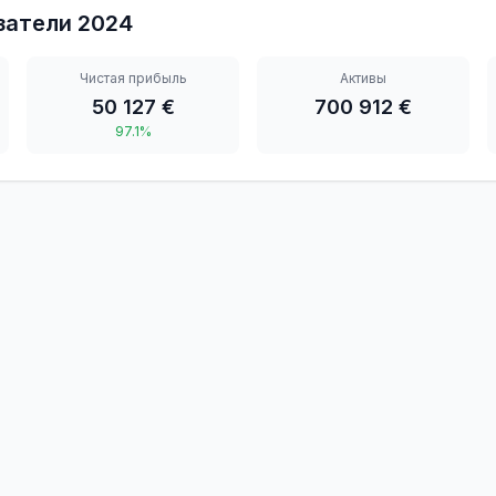
затели
2024
Чистая прибыль
Активы
50 127 €
700 912 €
97.1%