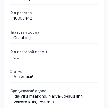
Код реестра
10003442
Правовая форма
Osaühing
Код правовой формы
OÜ
Статус
Активный
Юридический адрес
Ida-Viru maakond, Narva-Jõesuu linn,
Vaivara küla, Poe tn 9