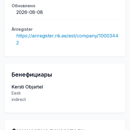
Обновлено
2026-08-08
Äriregister
https://ariregister.rik.ee/est/company/1000344
2
Бенефициары
Kersti Objartel
Eesti
indirect