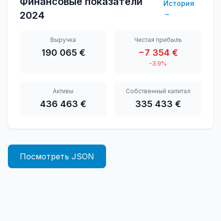
Финансовые показатели
История
→
2024
Выручка
Чистая прибыль
190 065 €
−7 354 €
-3.9%
Активы
Собственный капитал
436 463 €
335 433 €
Посмотреть JSON