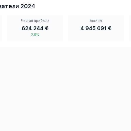
затели
2024
Чистая прибыль
Активы
624 244 €
4 945 691 €
2.9%