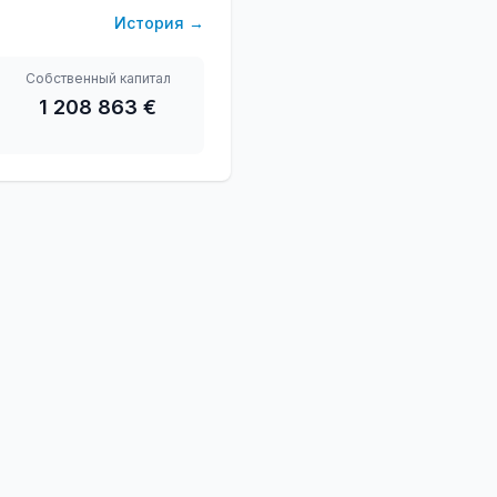
История
→
Собственный капитал
1 208 863 €