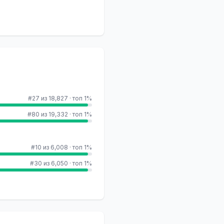
#27 из 18,827
·
топ 1%
#80 из 19,332
·
топ 1%
#10 из 6,008
·
топ 1%
#30 из 6,050
·
топ 1%