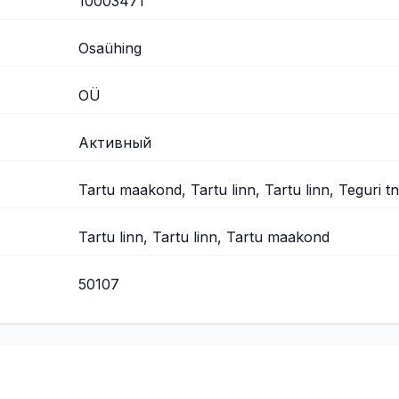
10003471
Osaühing
OÜ
Активный
Tartu maakond, Tartu linn, Tartu linn, Teguri tn
Tartu linn, Tartu linn, Tartu maakond
50107