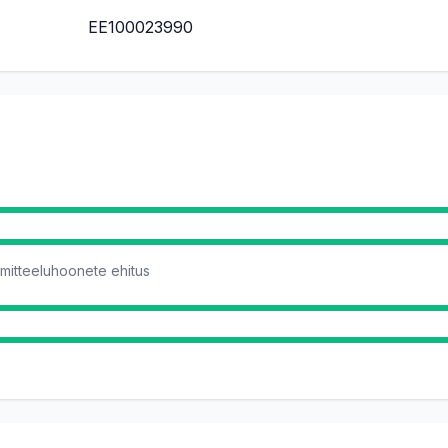
EE100023990
 mitteeluhoonete ehitus