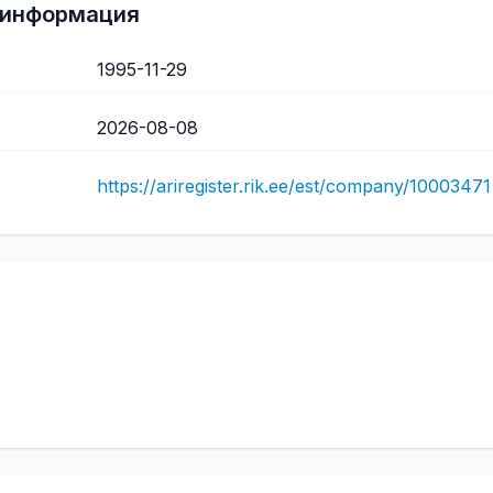
 информация
1995-11-29
2026-08-08
https://ariregister.rik.ee/est/company/10003471