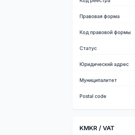
Код реестра
Правовая форма
Код правовой формы
Статус
Юридический адрес
Муниципалитет
Postal code
KMKR / VAT