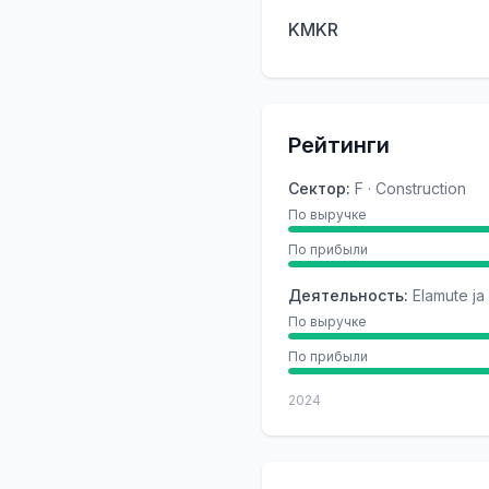
KMKR
Рейтинги
Сектор
:
F · Construction
По выручке
По прибыли
Деятельность
:
Elamute ja
По выручке
По прибыли
2024