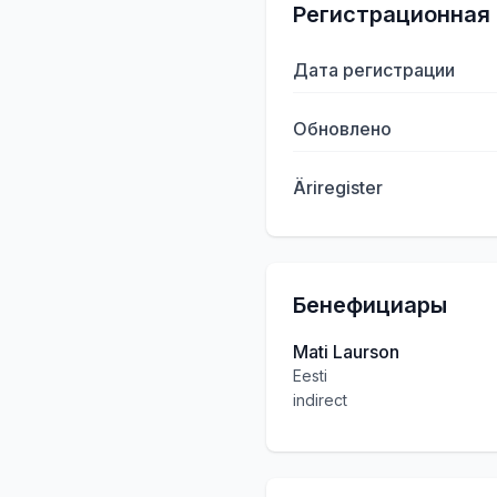
Регистрационная
Дата регистрации
Обновлено
Äriregister
Бенефициары
Mati Laurson
Eesti
indirect