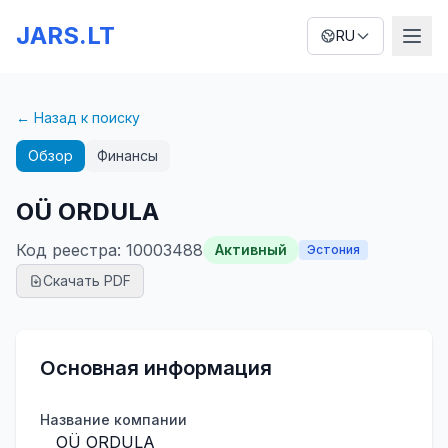
JARS.LT
RU
← Назад к поиску
Обзор
Финансы
OÜ ORDULA
Код реестра
:
10003488
Активный
Эстония
Скачать PDF
Основная информация
Название компании
OÜ ORDULA