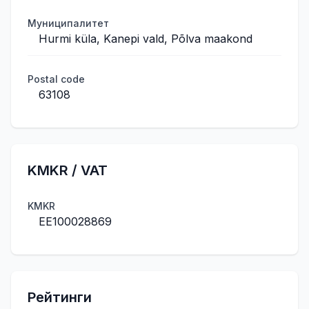
Муниципалитет
Hurmi küla, Kanepi vald, Põlva maakond
Postal code
63108
KMKR / VAT
KMKR
EE100028869
Рейтинги