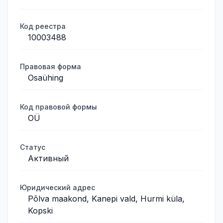
Код реестра
10003488
Правовая форма
Osaühing
Код правовой формы
OÜ
Статус
Активный
Юридический адрес
Põlva maakond, Kanepi vald, Hurmi küla,
Kopski