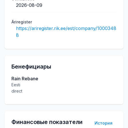
2026-08-09
Äriregister
https://ariregister.rik.ee/est/company/1000348
8
Бенефициары
Rain Rebane
Eesti
direct
Финансовые показатели
История