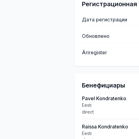
Регистрационная
Дата регистрации
Обновлено
Äriregister
Бенефициары
Pavel Kondratenko
Eesti
direct
Raissa Kondratenko
Eesti