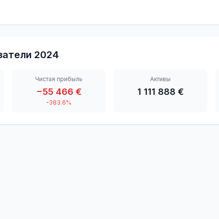
затели
2024
Чистая прибыль
Активы
−55 466 €
1 111 888 €
-383.6%