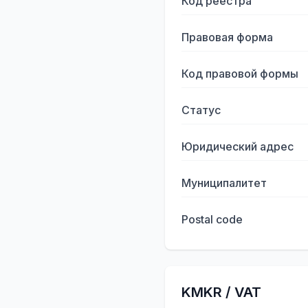
Код реестра
Правовая форма
Код правовой формы
Статус
Юридический адрес
Муниципалитет
Postal code
KMKR / VAT