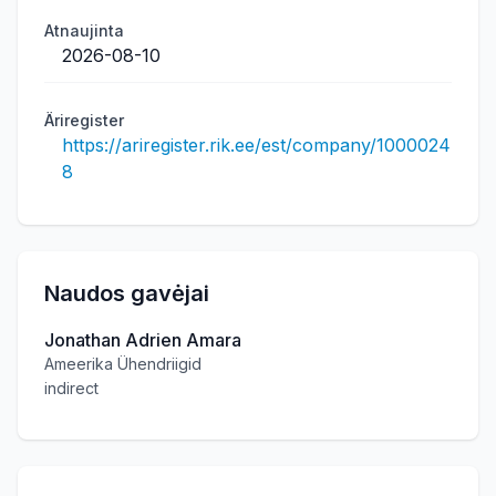
Atnaujinta
2026-08-10
Äriregister
https://ariregister.rik.ee/est/company/1000024
8
Naudos gavėjai
Jonathan Adrien Amara
Ameerika Ühendriigid
indirect