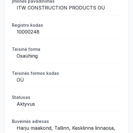
Įmonės pavadinimas
ITW CONSTRUCTION PRODUCTS OÜ
Registro kodas
10000248
Teisinė forma
Osaühing
Teisinės formos kodas
OÜ
Statusas
Aktyvus
Buveinės adresas
Harju maakond, Tallinn, Kesklinna linnaosa,