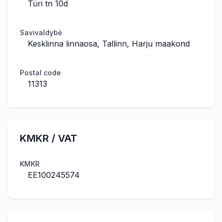
Türi tn 10d
Savivaldybė
Kesklinna linnaosa, Tallinn, Harju maakond
Postal code
11313
KMKR / VAT
KMKR
EE100245574