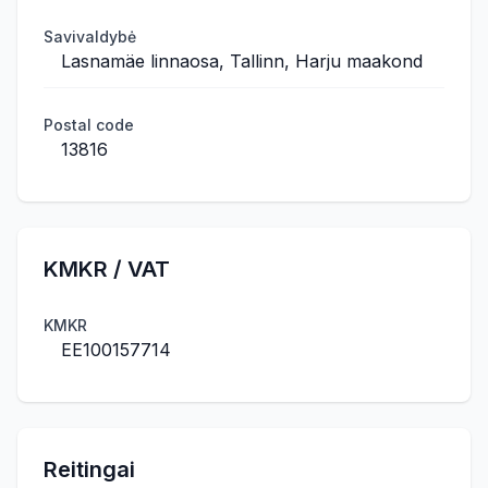
Savivaldybė
Lasnamäe linnaosa, Tallinn, Harju maakond
Postal code
13816
KMKR / VAT
KMKR
EE100157714
Reitingai