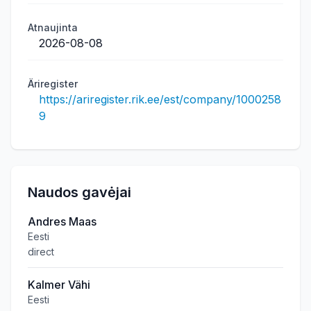
Atnaujinta
2026-08-08
Äriregister
https://ariregister.rik.ee/est/company/1000258
9
Naudos gavėjai
Andres Maas
Eesti
direct
Kalmer Vähi
Eesti