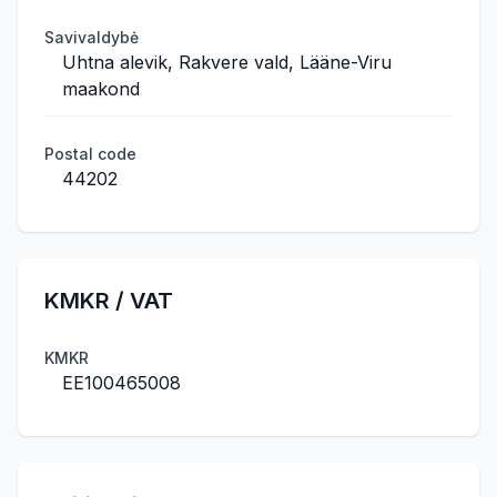
Savivaldybė
Uhtna alevik, Rakvere vald, Lääne-Viru
maakond
Postal code
44202
KMKR / VAT
KMKR
EE100465008