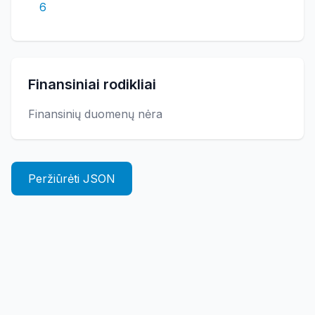
6
Finansiniai rodikliai
Finansinių duomenų nėra
Peržiūrėti JSON