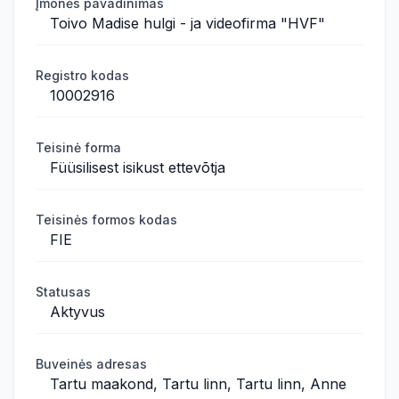
Įmonės pavadinimas
Toivo Madise hulgi - ja videofirma "HVF"
Registro kodas
10002916
Teisinė forma
Füüsilisest isikust ettevõtja
Teisinės formos kodas
FIE
Statusas
Aktyvus
Buveinės adresas
Tartu maakond, Tartu linn, Tartu linn, Anne