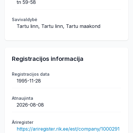
tn 59-58
Savivaldybė
Tartu linn, Tartu linn, Tartu maakond
Registracijos informacija
Registracijos data
1995-11-28
Atnaujinta
2026-08-08
Äriregister
https://ariregister.rik.ee/est/company/1000291