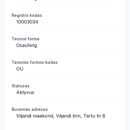
Registro kodas
10003034
Teisinė forma
Osaühing
Teisinės formos kodas
OÜ
Statusas
Aktyvus
Buveinės adresas
Viljandi maakond, Viljandi linn, Tartu tn 8