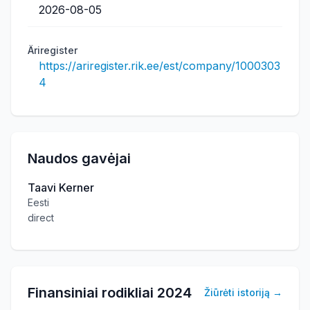
2026-08-05
Äriregister
https://ariregister.rik.ee/est/company/1000303
4
Naudos gavėjai
Taavi Kerner
Eesti
direct
Finansiniai rodikliai
2024
Žiūrėti istoriją
→