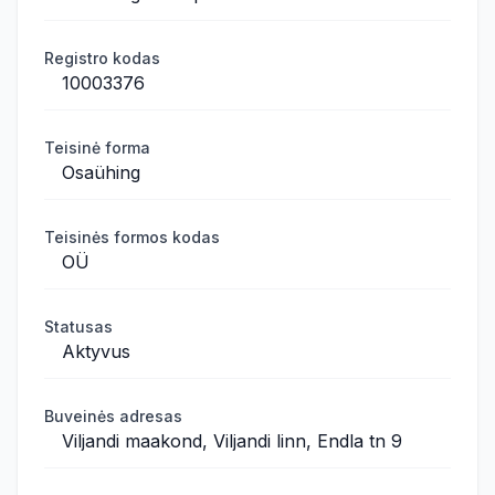
Registro kodas
10003376
Teisinė forma
Osaühing
Teisinės formos kodas
OÜ
Statusas
Aktyvus
Buveinės adresas
Viljandi maakond, Viljandi linn, Endla tn 9