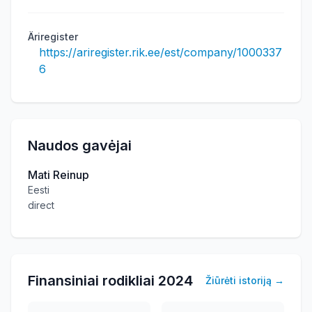
Äriregister
https://ariregister.rik.ee/est/company/1000337
6
Naudos gavėjai
Mati Reinup
Eesti
direct
Finansiniai rodikliai
2024
Žiūrėti istoriją
→