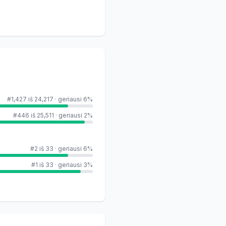
#1,427 iš 24,217
·
geriausi 6%
#446 iš 25,511
·
geriausi 2%
#2 iš 33
·
geriausi 6%
#1 iš 33
·
geriausi 3%