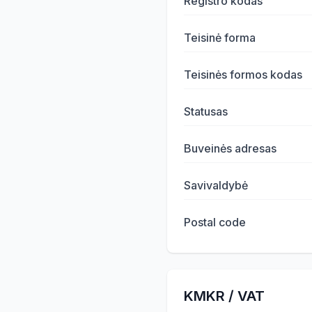
Registro kodas
Teisinė forma
Teisinės formos kodas
Statusas
Buveinės adresas
Savivaldybė
Postal code
KMKR / VAT