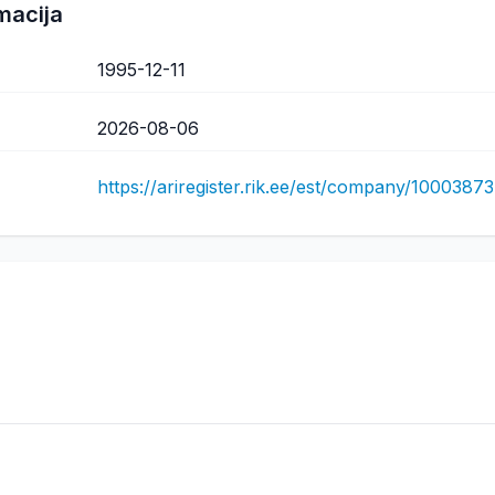
macija
1995-12-11
2026-08-06
https://ariregister.rik.ee/est/company/10003873