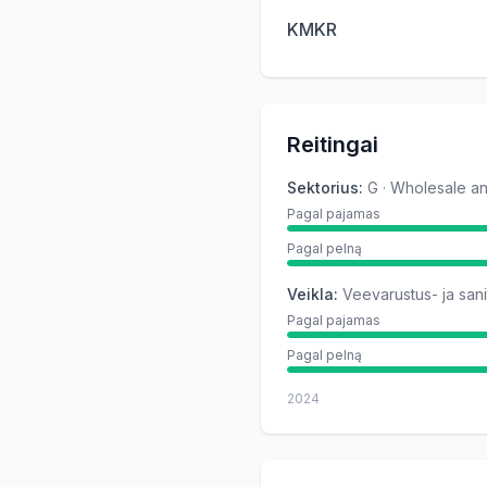
KMKR
Reitingai
Sektorius
:
G · Wholesale an
Pagal pajamas
Pagal pelną
Veikla
:
Veevarustus- ja sa
Pagal pajamas
Pagal pelną
2024