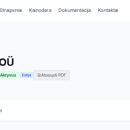
Straipsniai
Kainodara
Dokumentacija
Kontaktai
 OÜ
Aktyvus
Atsisiųsti PDF
Estija
a