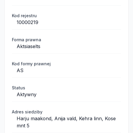
Kod rejestru
10000219
Forma prawna
Aktsiaselts
Kod formy prawnej
AS
Status
Aktywny
Adres siedziby
Harju maakond, Anija vald, Kehra linn, Kose
mnt 5