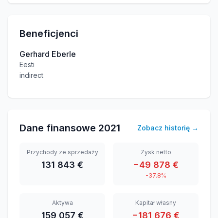
Beneficjenci
Gerhard Eberle
Eesti
indirect
Dane finansowe
2021
Zobacz historię
→
Przychody ze sprzedaży
Zysk netto
131 843 €
−49 878 €
-37.8%
Aktywa
Kapitał własny
159 057 €
−181 676 €