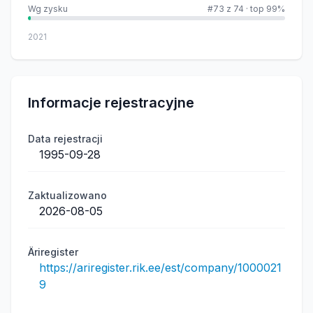
Wg zysku
#73 z 74
·
top 99%
2021
Informacje rejestracyjne
Data rejestracji
1995-09-28
Zaktualizowano
2026-08-05
Äriregister
https://ariregister.rik.ee/est/company/1000021
9