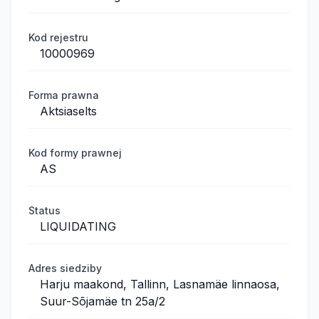
Kod rejestru
10000969
Forma prawna
Aktsiaselts
Kod formy prawnej
AS
Status
LIQUIDATING
Adres siedziby
Harju maakond, Tallinn, Lasnamäe linnaosa,
Suur-Sõjamäe tn 25a/2