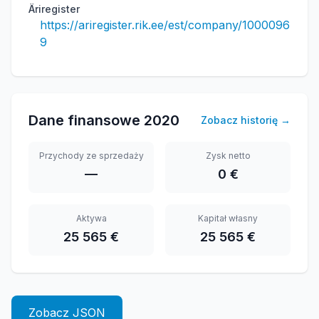
Äriregister
https://ariregister.rik.ee/est/company/1000096
9
Dane finansowe
2020
Zobacz historię
→
Przychody ze sprzedaży
Zysk netto
—
0 €
Aktywa
Kapitał własny
25 565 €
25 565 €
Zobacz JSON