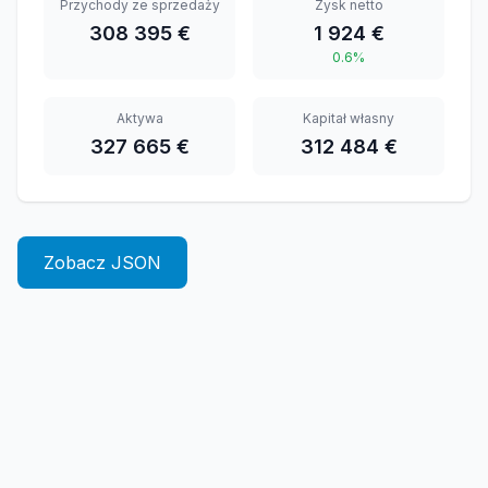
Przychody ze sprzedaży
Zysk netto
308 395 €
1 924 €
0.6%
Aktywa
Kapitał własny
327 665 €
312 484 €
Zobacz JSON