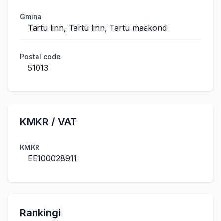
Gmina
Tartu linn, Tartu linn, Tartu maakond
Postal code
51013
KMKR / VAT
KMKR
EE100028911
Rankingi