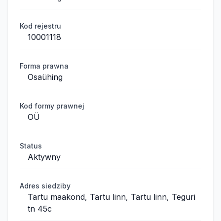
Kod rejestru
10001118
Forma prawna
Osaühing
Kod formy prawnej
OÜ
Status
Aktywny
Adres siedziby
Tartu maakond, Tartu linn, Tartu linn, Teguri
tn 45c