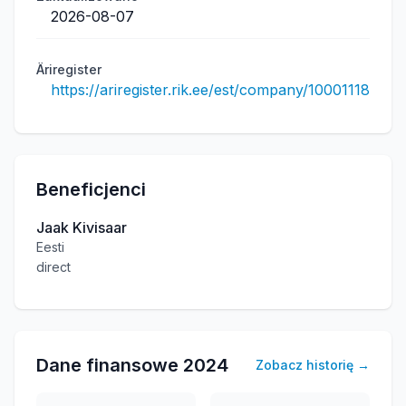
2026-08-07
Äriregister
https://ariregister.rik.ee/est/company/10001118
Beneficjenci
Jaak Kivisaar
Eesti
direct
Dane finansowe
2024
Zobacz historię
→