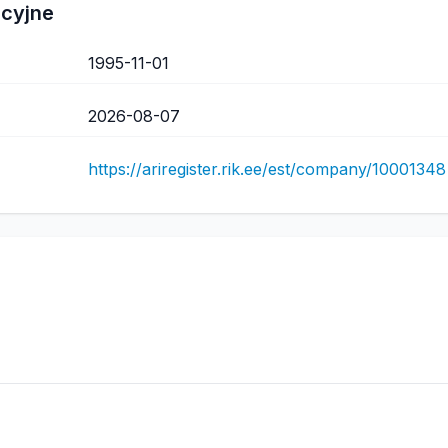
acyjne
1995-11-01
2026-08-07
https://ariregister.rik.ee/est/company/10001348