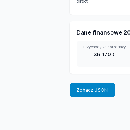
direct
Dane finansowe
2
Przychody ze sprzedaży
36 170 €
Zobacz JSON