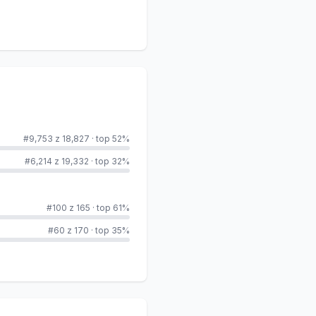
#9,753 z 18,827
·
top 52%
#6,214 z 19,332
·
top 32%
#100 z 165
·
top 61%
#60 z 170
·
top 35%