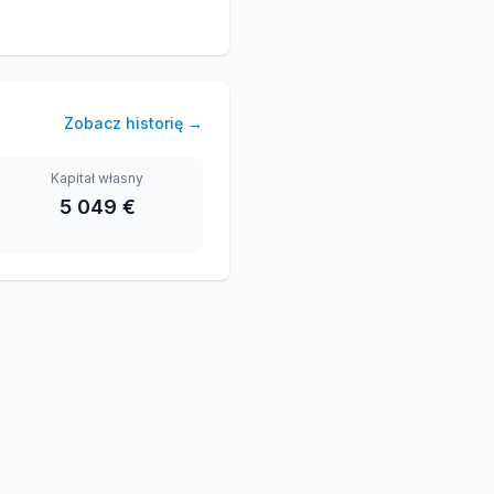
Zobacz historię
→
Kapitał własny
5 049 €