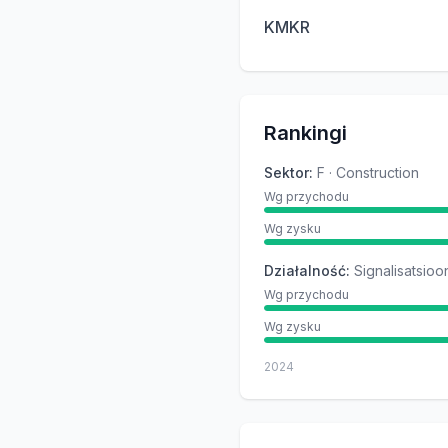
KMKR
Rankingi
Sektor
:
F · Construction
Wg przychodu
Wg zysku
Działalność
:
Signalisatsio
Wg przychodu
Wg zysku
2024