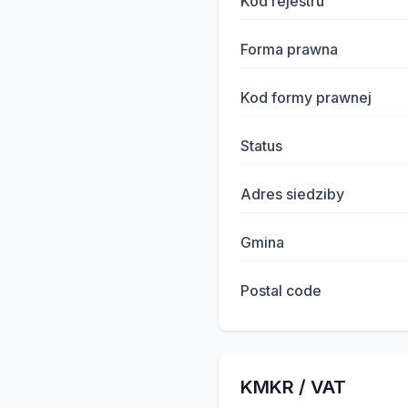
Kod rejestru
Forma prawna
Kod formy prawnej
Status
Adres siedziby
Gmina
Postal code
KMKR / VAT