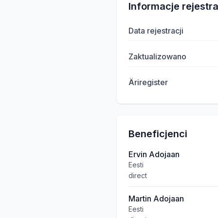
Informacje rejestr
Data rejestracji
Zaktualizowano
Äriregister
Beneficjenci
Ervin Adojaan
Eesti
direct
Martin Adojaan
Eesti