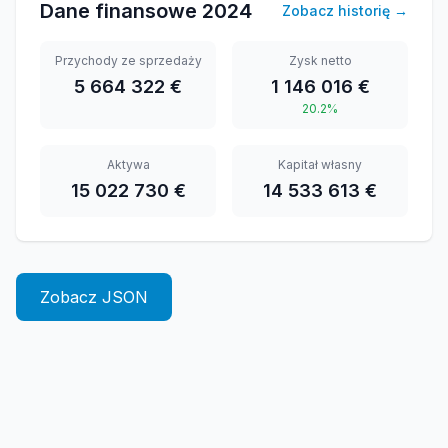
Dane finansowe
2024
Zobacz historię
→
Przychody ze sprzedaży
Zysk netto
5 664 322 €
1 146 016 €
20.2%
Aktywa
Kapitał własny
15 022 730 €
14 533 613 €
Zobacz JSON