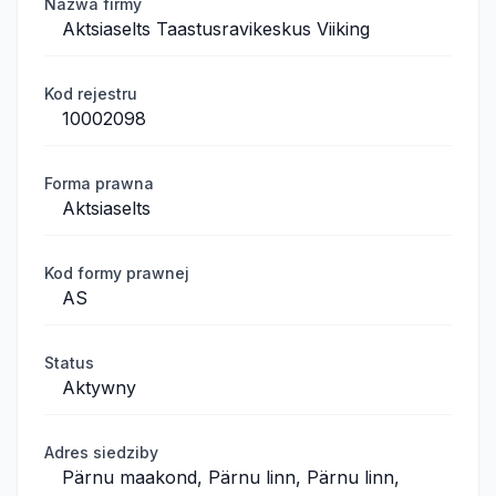
Nazwa firmy
Aktsiaselts Taastusravikeskus Viiking
Kod rejestru
10002098
Forma prawna
Aktsiaselts
Kod formy prawnej
AS
Status
Aktywny
Adres siedziby
Pärnu maakond, Pärnu linn, Pärnu linn,