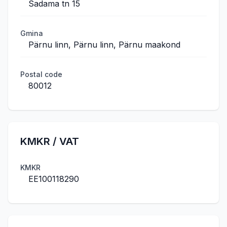
Sadama tn 15
Gmina
Pärnu linn, Pärnu linn, Pärnu maakond
Postal code
80012
KMKR / VAT
KMKR
EE100118290