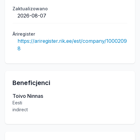
Zaktualizowano
2026-08-07
Äriregister
https://ariregister.rik.ee/est/company/1000209
8
Beneficjenci
Toivo Ninnas
Eesti
indirect