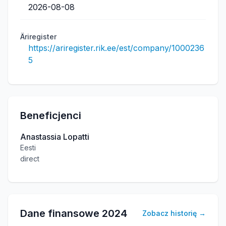
2026-08-08
Äriregister
https://ariregister.rik.ee/est/company/1000236
5
Beneficjenci
Anastassia Lopatti
Eesti
direct
Dane finansowe
2024
Zobacz historię
→