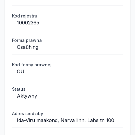
Kod rejestru
10002365
Forma prawna
Osaühing
Kod formy prawnej
OÜ
Status
Aktywny
Adres siedziby
Ida-Viru maakond, Narva linn, Lahe tn 100