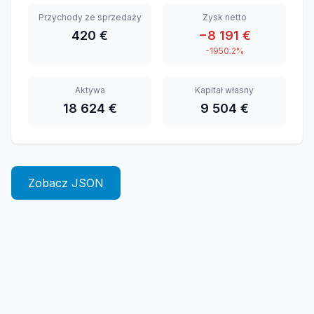
Przychody ze sprzedaży
Zysk netto
420 €
−8 191 €
-1950.2%
Aktywa
Kapitał własny
18 624 €
9 504 €
Zobacz JSON