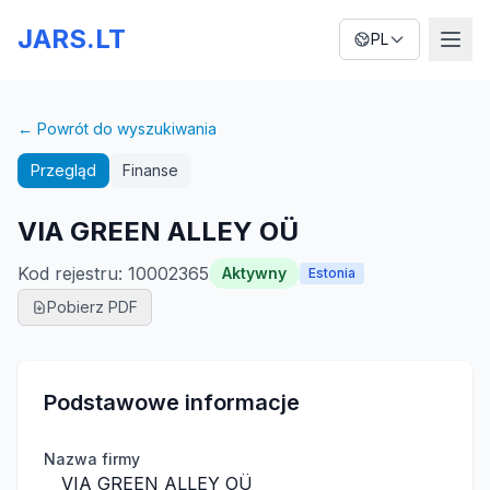
JARS.LT
PL
← Powrót do wyszukiwania
Przegląd
Finanse
VIA GREEN ALLEY OÜ
Kod rejestru
:
10002365
Aktywny
Estonia
Pobierz PDF
Podstawowe informacje
Nazwa firmy
VIA GREEN ALLEY OÜ