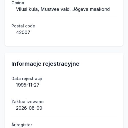
Gmina
Vilusi küla, Mustvee vald, Jõgeva maakond
Postal code
42007
Informacje rejestracyjne
Data rejestracji
1995-11-27
Zaktualizowano
2026-08-09
Äriregister