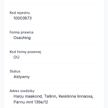
Kod rejestru
10003873
Forma prawna
Osaühing
Kod formy prawnej
OÜ
Status
Aktywny
Adres siedziby
Harju maakond, Tallinn, Kesklinna linnaosa,
Pärnu mnt 139e/12