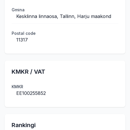
Gmina
Kesklinna linnaosa, Tallinn, Harju maakond
Postal code
11317
KMKR / VAT
KMKR
EE100255852
Rankingi