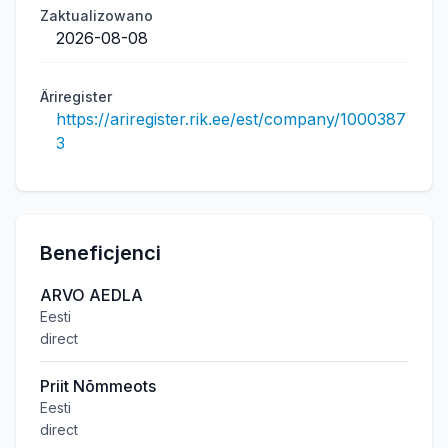
Zaktualizowano
2026-08-08
Äriregister
https://ariregister.rik.ee/est/company/1000387
3
Beneficjenci
ARVO AEDLA
Eesti
direct
Priit Nõmmeots
Eesti
direct