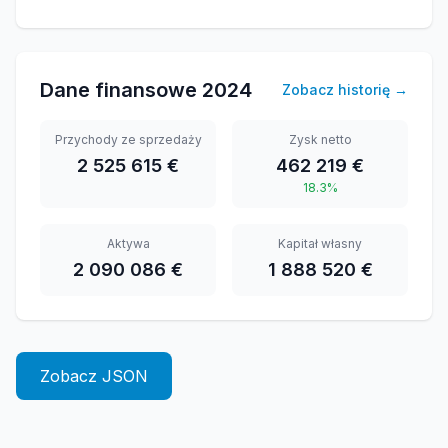
Dane finansowe
2024
Zobacz historię
→
Przychody ze sprzedaży
Zysk netto
2 525 615 €
462 219 €
18.3%
Aktywa
Kapitał własny
2 090 086 €
1 888 520 €
Zobacz JSON